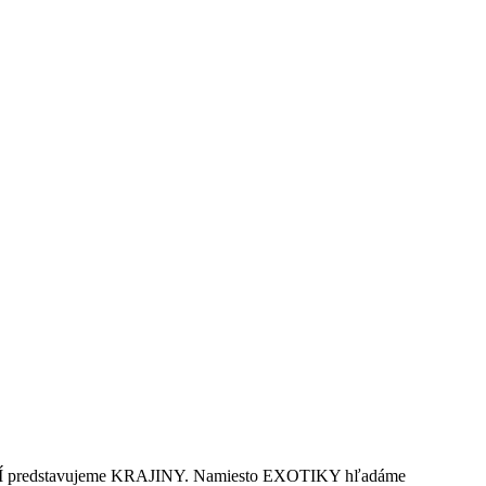
TINÁCIÍ predstavujeme KRAJINY. Namiesto EXOTIKY hľadáme