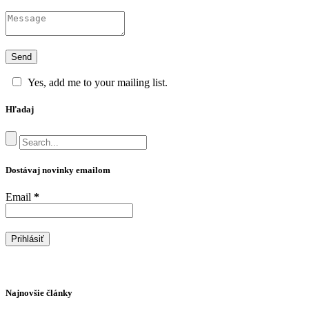
Yes, add me to your mailing list.
Hľadaj
Dostávaj novinky emailom
Email
*
Najnovšie články