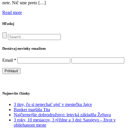
nete. Nič sme preto […]
Read more
Hľadaj
Dostávaj novinky emailom
Email
*
Najnovšie články
3 tipy, čo si nenechať ujsť v mestečku Jajce
Bunker maršála Tita
Najčiernejšie dobrodružstvo: letecká základňa Željava
3 roky, 10 mesiacov, 3 týždne a 3 dni: Sarajevo – život v
obliehanom meste