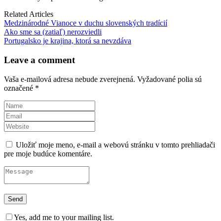
Related Articles
Medzinárodné Vianoce v duchu slovenských tradícií
Ako sme sa (zatiaľ) nerozviedli
Portugalsko je krajina, ktorá sa nevzdáva
Leave a comment
Vaša e-mailová adresa nebude zverejnená.
Vyžadované polia sú
označené
*
Uložiť moje meno, e-mail a webovú stránku v tomto prehliadači
pre moje budúce komentáre.
Yes, add me to your mailing list.