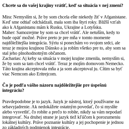
Chcete sa do vašej krajiny vrátiť, keď sa situácia v nej zmení?
Mira: Nemyslím si, že by som chcela ešte niekedy žiť v Afganistane.
Keď sme odtiaľ odchádzali, mala som iba štyri roky. Bližší vzťah
ako k Afganistanu mám k Rusku, Ukrajine a Lotyšsku.
Maher: Samozrejme by som sa chcel vrátiť. Ale netuším, kedy to
bude opäť možné. Práve preto je pre mňa v tomto momente
najdôležitejšia integrácia. Sýriu si ponechám vo svojom srdci, ale
teraz je mojou krajinou Dánsko a ja robím všetko pre to, aby som sa
stal jeho plnohodnotným občanom.
Zacharias: Aj keby sa situácia v mojej krajine zmenila, nemyslím si,
že by som sa tam chcel vrátiť. Teraz je mojím domovom Nemecko.
Táto krajina akceptovala mňa a ja som akceptoval ju. Cítim sa byť
viac Nemcom ako Eritrejcom.
Čo je podľa vášho názoru najdôležitejšie pre úspešnú
integráciu?
Pravdepodobne je to jazyk. Jazyk je nástroj, ktorý používame na
sebavyjadrenie. Ak nedokážete ostatným povedať, čo si myslíte
alebo vysvetliť, čo robíte a prečo to robíte, nikdy sa vám nepodarí
integrovať. Na druhej strane je jazyk tiež kľúčom k porozumeniu
lokálnej kultúry. Práve poznanie kultúry a jej pochopenie je jednou
zo základných podmienok integrácie.